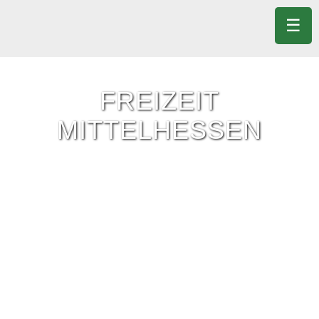
☰
FREIZEIT
MITTELHESSEN
Freizeit-Tipps für ganz Mittelhessen.