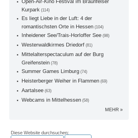
Open-Air-Kino Festival im Braunfelser
Kurpark
(114)
Es liegt Liebe in der Luft: 4 der
romantischsten Orte in Hessen
(104)
Inheidener See/Trais-Horloffer See
(98)
Westerwaldkirmes Driedorf
(81)
Mittelalterspectaculum auf der Burg
Greifenstein
(78)
Summer Games Limburg
(74)
Heisterberger Weiher in Flammen
(69)
Aartalsee
(63)
Webcams in Mittelhessen
(58)
MEHR »
Diese Website durchsuchen: