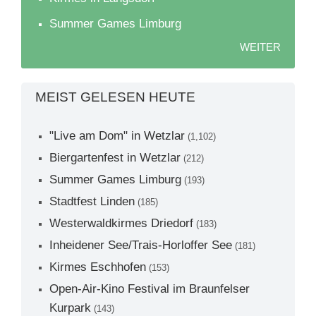
Summer Games Limburg
WEITER
MEIST GELESEN HEUTE
"Live am Dom" in Wetzlar
(1,102)
Biergartenfest in Wetzlar
(212)
Summer Games Limburg
(193)
Stadtfest Linden
(185)
Westerwaldkirmes Driedorf
(183)
Inheidener See/Trais-Horloffer See
(181)
Kirmes Eschhofen
(153)
Open-Air-Kino Festival im Braunfelser
Kurpark
(143)