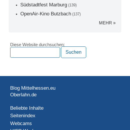
Südstadtfest Marburg
(139)
OpenAir-Kino Butzbach
(137)
MEHR »
Diese Website durchsuchen:
Blog Mittelhessen.eu
Oberlahn.de
Beliebte Inhalte
Seitenindex
Webcams