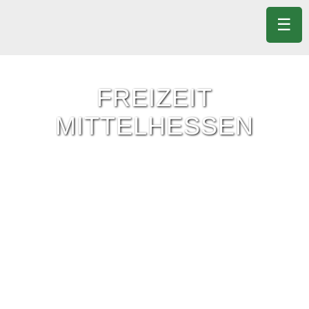
☰
FREIZEIT
MITTELHESSEN
Freizeit-Tipps für ganz Mittelhessen.