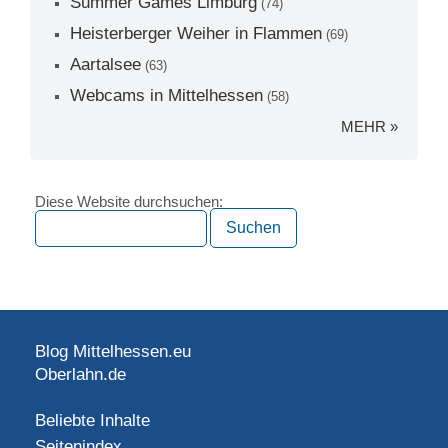
Summer Games Limburg
(74)
Heisterberger Weiher in Flammen
(69)
Aartalsee
(63)
Webcams in Mittelhessen
(58)
MEHR »
Diese Website durchsuchen:
Blog Mittelhessen.eu
Oberlahn.de
Beliebte Inhalte
Seitenindex