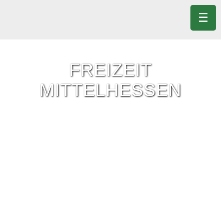
☰
FREIZEIT
MITTELHESSEN
Freizeit-Tipps für ganz Mittelhessen.