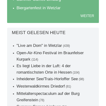
Biergartenfest in Wetzlar
WEITER
MEIST GELESEN HEUTE
"Live am Dom" in Wetzlar
(439)
Open-Air-Kino Festival im Braunfelser
Kurpark
(114)
Es liegt Liebe in der Luft: 4 der
romantischsten Orte in Hessen
(104)
Inheidener See/Trais-Horloffer See
(98)
Westerwaldkirmes Driedorf
(81)
Mittelalterspectaculum auf der Burg
Greifenstein
(78)