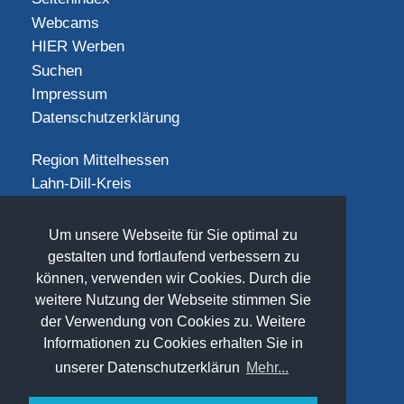
Webcams
HIER Werben
Suchen
Impressum
Datenschutzerklärung
Region Mittelhessen
Lahn-Dill-Kreis
Landkreis Gießen
Landkreis Limburg-Weilburg
Um unsere Webseite für Sie optimal zu
Landkreis Marburg-Biedenkopf
gestalten und fortlaufend verbessern zu
Vogelsbergkreis
können, verwenden wir Cookies. Durch die
weitere Nutzung der Webseite stimmen Sie
SOCIAL
der Verwendung von Cookies zu. Weitere
Informationen zu Cookies erhalten Sie in
unserer Datenschutzerklärun
Mehr...