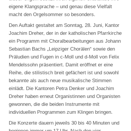
eigene Klangsprache – und genau diese Vielfalt
macht den Orgelsommer so besonders.
Den Auftakt gestaltet am Sonntag, 28. Juni, Kantor
Joachim Dreher, der in der katholischen Pfarrkirche
ein Programm mit Choralbearbeitungen aus Johann
Sebastian Bachs „Leipziger Chorälen“ sowie den
Präludien und Fugen in c‑Moll und d‑Moll von Felix
Mendelssohn präsentiert. Damit eröffnet er eine
Reihe, die stilistisch breit gefächert ist und sowohl
bekannte als auch neue musikalische Stimmen
einlädt. Die Kantoren Petra Denker und Joachim
Dreher haben erneut Organistinnen und Organisten
gewonnen, die die beiden Instrumente mit
individuellen Programmen zum Klingen bringen.
Die Konzerte dauern jeweils 30 bis 40 Minuten und
beginnen immer um 17 Uhr. Nach den vier