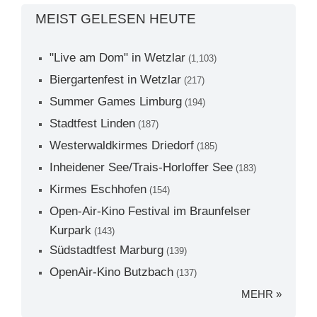
MEIST GELESEN HEUTE
"Live am Dom" in Wetzlar
(1,103)
Biergartenfest in Wetzlar
(217)
Summer Games Limburg
(194)
Stadtfest Linden
(187)
Westerwaldkirmes Driedorf
(185)
Inheidener See/Trais-Horloffer See
(183)
Kirmes Eschhofen
(154)
Open-Air-Kino Festival im Braunfelser
Kurpark
(143)
Südstadtfest Marburg
(139)
OpenAir-Kino Butzbach
(137)
MEHR »