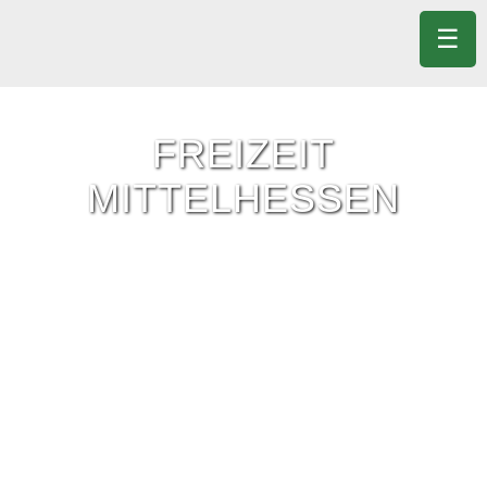
☰
FREIZEIT
MITTELHESSEN
Freizeit-Tipps für ganz Mittelhessen.